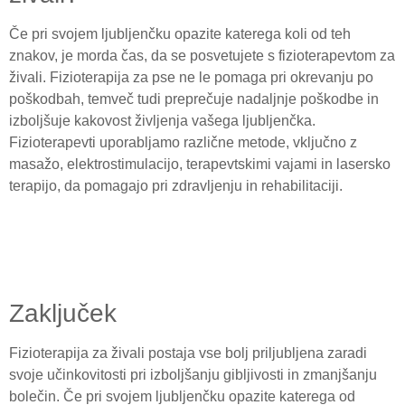
Če pri svojem ljubljenčku opazite katerega koli od teh
znakov, je morda čas, da se posvetujete s fizioterapevtom za
živali. Fizioterapija za pse ne le pomaga pri okrevanju po
poškodbah, temveč tudi preprečuje nadaljnje poškodbe in
izboljšuje kakovost življenja vašega ljubljenčka.
Fizioterapevti uporabljamo različne metode, vključno z
masažo, elektrostimulacijo, terapevtskimi vajami in lasersko
terapijo, da pomagajo pri zdravljenju in rehabilitaciji.
Zaključek
Fizioterapija za živali postaja vse bolj priljubljena zaradi
svoje učinkovitosti pri izboljšanju gibljivosti in zmanjšanju
bolečin. Če pri svojem ljubljenčku opazite katerega od