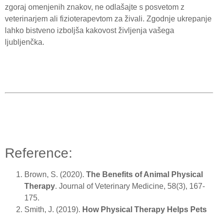
zgoraj omenjenih znakov, ne odlašajte s posvetom z
veterinarjem ali fizioterapevtom za živali. Zgodnje ukrepanje
lahko bistveno izboljša kakovost življenja vašega
ljubljenčka.
Reference:
Brown, S. (2020).
The Benefits of Animal Physical
Therapy
. Journal of Veterinary Medicine, 58(3), 167-
175.
Smith, J. (2019).
How Physical Therapy Helps Pets