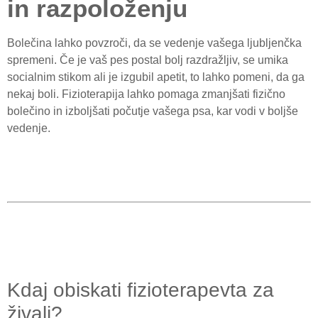
in razpoloženju
Bolečina lahko povzroči, da se vedenje vašega ljubljenčka
spremeni. Če je vaš pes postal bolj razdražljiv, se umika
socialnim stikom ali je izgubil apetit, to lahko pomeni, da ga
nekaj boli. Fizioterapija lahko pomaga zmanjšati fizično
bolečino in izboljšati počutje vašega psa, kar vodi v boljše
vedenje.
Kdaj obiskati fizioterapevta za
živali?