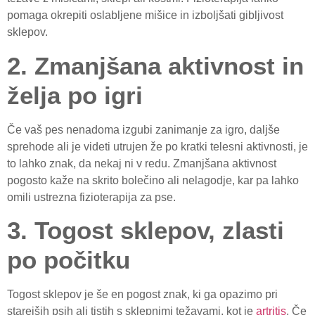
pomaga okrepiti oslabljene mišice in izboljšati gibljivost
sklepov.
2. Zmanjšana aktivnost in
želja po igri
Če vaš pes nenadoma izgubi zanimanje za igro, daljše
sprehode ali je videti utrujen že po kratki telesni aktivnosti, je
to lahko znak, da nekaj ni v redu. Zmanjšana aktivnost
pogosto kaže na skrito bolečino ali nelagodje, kar pa lahko
omili ustrezna fizioterapija za pse.
3. Togost sklepov, zlasti
po počitku
Togost sklepov je še en pogost znak, ki ga opazimo pri
starejših psih ali tistih s sklepnimi težavami, kot je
artritis
. Če