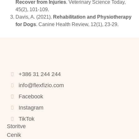
Recover from Injuries
. Veterinary Science Today,
45(2), 101-109.
Davis, A. (2021).
Rehabilitation and Physiotherapy
for Dogs
. Canine Health Review, 12(1), 23-29.
+386 31 244 244
info@flexfizio.com
Facebook
Instagram
TikTok
Storitve
Cenik