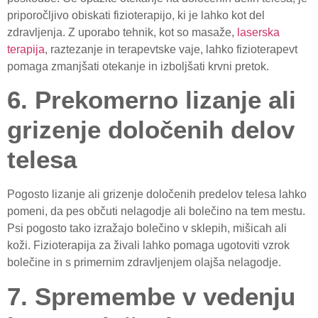
priporočljivo obiskati fizioterapijo, ki je lahko kot del
zdravljenja. Z uporabo tehnik, kot so masaže,
laserska
terapija
, raztezanje in terapevtske vaje, lahko fizioterapevt
pomaga zmanjšati otekanje in izboljšati krvni pretok.
6. Prekomerno lizanje ali
grizenje določenih delov
telesa
Pogosto lizanje ali grizenje določenih predelov telesa lahko
pomeni, da pes občuti nelagodje ali bolečino na tem mestu.
Psi pogosto tako izražajo bolečino v sklepih, mišicah ali
koži. Fizioterapija za živali lahko pomaga ugotoviti vzrok
bolečine in s primernim zdravljenjem olajša nelagodje.
7. Spremembe v vedenju