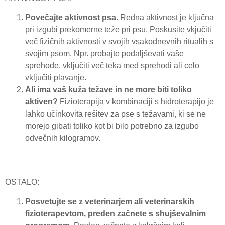
Povečajte aktivnost psa.
Redna aktivnost je ključna
pri izgubi prekomerne teže pri psu. Poskusite vkjučiti
več fizičnih aktivnosti v svojih vsakodnevnih ritualih s
svojim psom. Npr. probajte podaljševati vaše
sprehode, vključiti več teka med sprehodi ali celo
vključiti plavanje.
Ali ima vaš kuža težave in ne more biti toliko
aktiven?
Fizioterapija v kombinaciji s hidroterapijo je
lahko učinkovita rešitev za pse s težavami, ki se ne
morejo gibati toliko kot bi bilo potrebno za izgubo
odvečnih kilogramov.
OSTALO:
Posvetujte se z veterinarjem ali veterinarskih
fizioterapevtom, preden začnete s shujševalnim