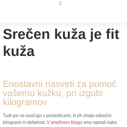
Srečen kuža je fit
kuža
Enostavni nasveti za pomoč
vašemu kužku, pri izgubi
kilogramov
Tudi psi se soočajo s posledicami, ki jih imajo odvečni
kilogrami in debelost.
V prejšnem blogu
smo opisali kako